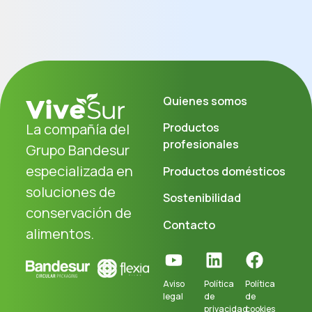
Quienes somos
La compañía del
Productos
profesionales
Grupo Bandesur
especializada en
Productos domésticos
soluciones de
Sostenibilidad
conservación de
Contacto
alimentos.
Aviso
Política
Política
legal
de
de
privacidad
cookies