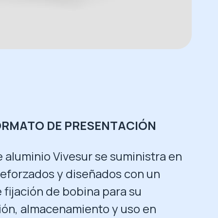
ORMATO DE PRESENTACIÓN
e aluminio Vivesur se suministra en
reforzados y diseñados con un
 fijación de bobina para su
ión, almacenamiento y uso en