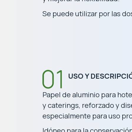
Se puede utilizar por las do
USO Y DESCRIPCI
Papel de aluminio para hote
y caterings, reforzado y di
especialmente para uso pro
Idóneo para la conservació