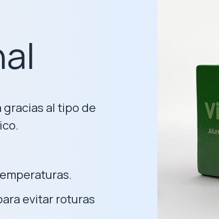
nal
gracias al tipo de
ico.
 temperaturas.
ara evitar roturas