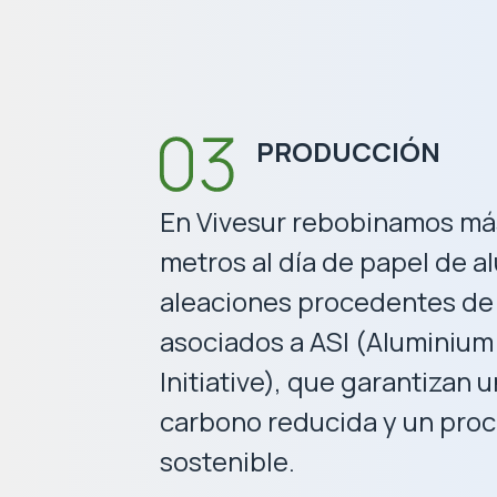
PRODUCCIÓN
En Vivesur rebobinamos más 
metros al día de papel de al
aleaciones procedentes de
asociados a ASI (Aluminiu
Initiative), que garantizan 
carbono reducida y un pro
sostenible.