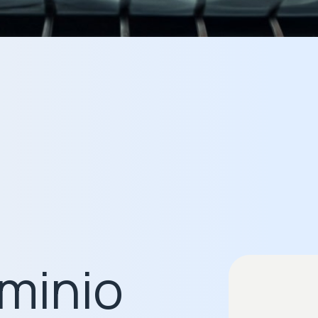
uminio